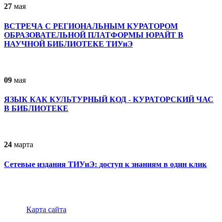
27
мая
ВСТРЕЧА С РЕГИОНАЛЬНЫМ КУРАТОРОМ
ОБРАЗОВАТЕЛЬНОЙ ПЛАТФОРМЫ ЮРАЙТ В
НАУЧНОЙ БИБЛИОТЕКЕ ТИУиЭ
09
мая
ЯЗЫК КАК КУЛЬТУРНЫЙ КОД - КУРАТОРСКИЙ ЧАС
В БИБЛИОТЕКЕ
24
марта
Сетевые издания ТИУиЭ: доступ к знаниям в один клик
Карта сайта