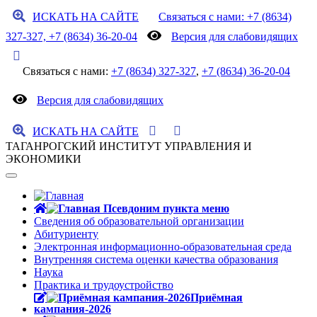
ИСКАТЬ НА САЙТЕ
Связаться с нами: +7 (8634)
327-327, +7 (8634) 36-20-04
Версия для слабовидящих
Связаться с нами:
+7 (8634) 327-327
,
+7 (8634) 36-20-04
Версия для слабовидящих
ИСКАТЬ НА САЙТЕ
ТАГАНРОГСКИЙ ИНСТИТУТ УПРАВЛЕНИЯ И
ЭКОНОМИКИ
Сведения об образовательной организации
Абитуриенту
Электронная информационно-образовательная среда
Внутренняя система оценки качества образования
Наука
Практика и трудоустройство
Приёмная
кампания-2026