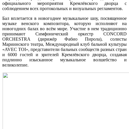
официального мероприятия Кремлёвского дворца с
соблюдением всех протокольных и визуальных регламентов.
Бал вплетается в новогоднее музыкальное шоу, посвященное
музыке венского композитора, которую исполняют на
новогодних балах во всём мире. Участие в нем традиционно
принимают Симфонический оркестр CONCORD
ORCHESTRA (дирижёр Фабио Пирола), солисты
Мариинского театра, Международный клуб бальной культуры
«AVEC TOI», представители бальных сообществ разных стран
и 6000 гостей и зрителей Кремлёвского дворца, создавая
подлинно изысканное музыкальное волшебство и
великолепие.