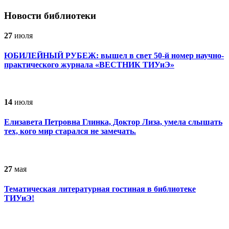
Новости библиотеки
27
июля
ЮБИЛЕЙНЫЙ РУБЕЖ: вышел в свет 50-й номер научно-
практического журнала «ВЕСТНИК ТИУиЭ»
14
июля
Елизавета Петровна Глинка, Доктор Лиза, умела слышать
тех, кого мир старался не замечать.
27
мая
Тематическая литературная гостиная в библиотеке
ТИУиЭ!