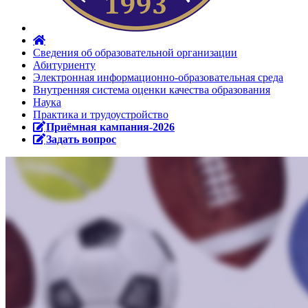
Сведения об образовательной организации
Абитуриенту
Электронная информационно-образовательная среда
Внутренняя система оценки качества образования
Наука
Практика и трудоустройство
Приёмная кампания-2026
Задать вопрос