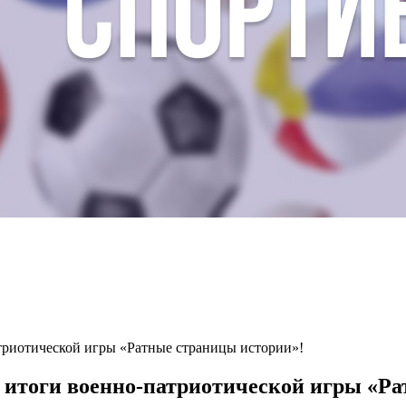
триотической игры «Ратные страницы истории»!
 итоги военно‑патриотической игры «Ра