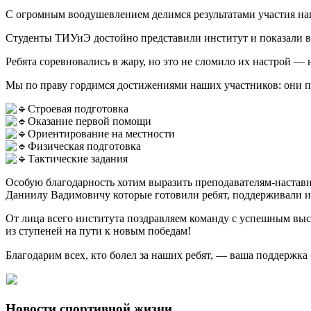
С огромным воодушевлением делимся результатами участия на
Студенты ТИУиЭ достойно представили институт и показали вп
Ребята соревновались в жару, но это не сломило их настрой —
Мы по праву гордимся достижениями наших участников: они п
Строевая подготовка
Оказание первой помощи
Ориентирование на местности
Физическая подготовка
Тактические задания
Особую благодарность хотим выразить преподавателям-наста
Даниилу Вадимовичу которые готовили ребят, поддерживали и
От лица всего института поздравляем команду с успешным выст
из ступеней на пути к новым победам!
Благодарим всех, кто болел за наших ребят, — ваша поддержка
Новости спортивной жизни