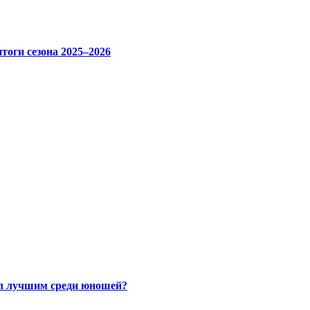
тоги сезона 2025–2026
ал лучшим среди юношей?