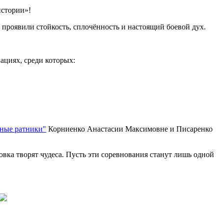
истории»!
проявили стойкость, сплочённость и настоящий боевой дух.
циях, среди которых:
Юные ратники"
Корниенко Анастасии Максимовне и Писаренко
вка творят чудеса. Пусть эти соревнования станут лишь одной