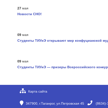
27
мая
Новости СНО!
09
мая
Студенты ТИУиЭ открывают мир конфуцианской муд
09
мая
Студенты ТИУиЭ — призеры Всероссийского конкур
Карта сайта
347900, г.Таганрог, ул.Петровская 45
(8634)-