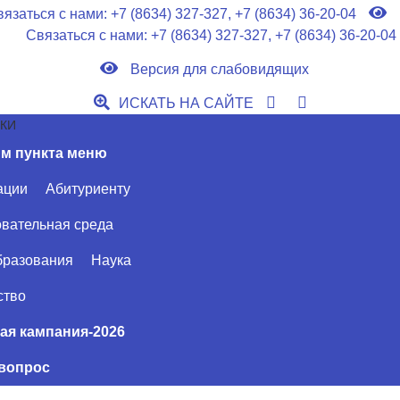
язаться с нами: +7 (8634) 327-327, +7 (8634) 36-20-04
Связаться с нами:
+7 (8634) 327-327
,
+7 (8634) 36-20-04
Версия для слабовидящих
ИСКАТЬ НА САЙТЕ
ИКИ
ации
Абитуриенту
вательная среда
бразования
Наука
ство
ая кампания-2026
 вопрос