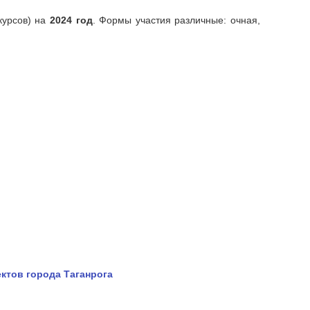
курсов) на
2024 год
. Формы участия различные: очная,
ктов города Таганрога