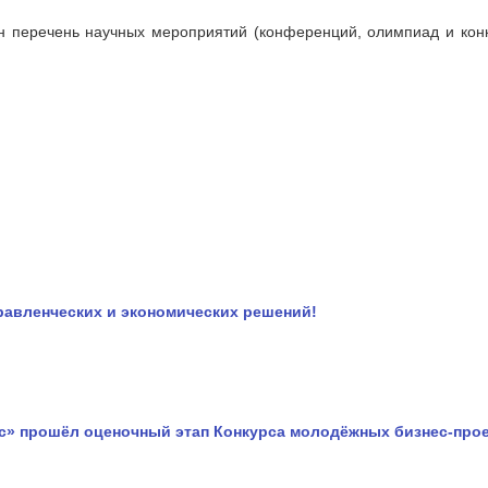
 перечень научных мероприятий (конференций, олимпиад и кон
равленческих и экономических решений!
ес» прошёл оценочный этап Конкурса молодёжных бизнес‑прое