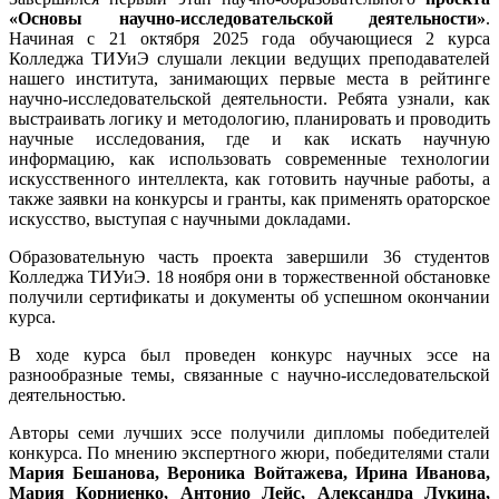
«Основы научно-исследовательской деятельности»
.
Начиная с 21 октября 2025 года обучающиеся 2 курса
Колледжа ТИУиЭ слушали лекции ведущих преподавателей
нашего института, занимающих первые места в рейтинге
научно-исследовательской деятельности. Ребята узнали, как
выстраивать логику и методологию, планировать и проводить
научные исследования, где и как искать научную
информацию, как использовать современные технологии
искусственного интеллекта, как готовить научные работы, а
также заявки на конкурсы и гранты, как применять ораторское
искусство, выступая с научными докладами.
Образовательную часть проекта завершили 36 студентов
Колледжа ТИУиЭ. 18 ноября они в торжественной обстановке
получили сертификаты и документы об успешном окончании
курса.
В ходе курса был проведен конкурс научных эссе на
разнообразные темы, связанные с научно-исследовательской
деятельностью.
Авторы семи лучших эссе получили дипломы победителей
конкурса. По мнению экспертного жюри, победителями стали
Мария Бешанова, Вероника Войтажева, Ирина Иванова,
Мария Корниенко, Антонио Лейс, Александра Лукина,