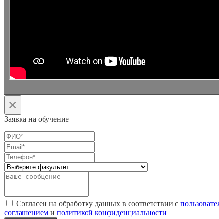
×
Заявка на обучение
Согласен на обработку данных в соответствии с
пользовате
соглашением
и
политикой конфиденциальности