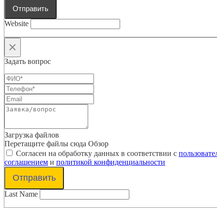
Отправить
Website
×
Задать вопрос
Загрузка файлов
Перетащите файлы сюда
Обзор
Согласен на обработку данных в соответствии с
пользовате
соглашением
и
политикой конфиденциальности
Отправить
Last Name