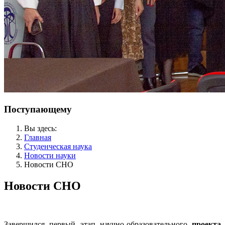
Поступающему
Вы здесь:
Главная
Студенческая наука
Новости науки
Новости СНО
Новости СНО
Завершился первый этап научно-образовательного
проекта