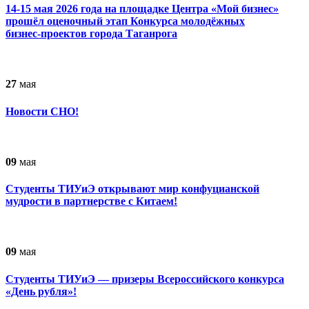
14-15 мая 2026 года на площадке Центра «Мой бизнес»
прошёл оценочный этап Конкурса молодёжных
бизнес‑проектов города Таганрога
27
мая
Новости СНО!
09
мая
Студенты ТИУиЭ открывают мир конфуцианской
мудрости в партнерстве с Китаем!
09
мая
Студенты ТИУиЭ — призеры Всероссийского конкурса
«День рубля»!