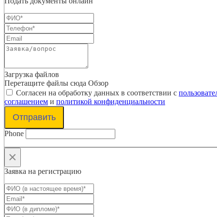
Подать документы онлайн
Загрузка файлов
Перетащите файлы сюда
Обзор
Согласен на обработку данных в соответствии с
пользовате
соглашением
и
политикой конфиденциальности
Отправить
Phone
×
Заявка на регистрацию