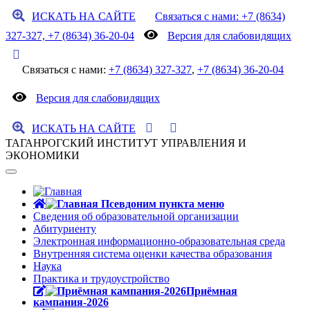
ИСКАТЬ НА САЙТЕ
Связаться с нами: +7 (8634)
327-327, +7 (8634) 36-20-04
Версия для слабовидящих
Связаться с нами:
+7 (8634) 327-327
,
+7 (8634) 36-20-04
Версия для слабовидящих
ИСКАТЬ НА САЙТЕ
ТАГАНРОГСКИЙ ИНСТИТУТ УПРАВЛЕНИЯ И
ЭКОНОМИКИ
Сведения об образовательной организации
Абитуриенту
Электронная информационно-образовательная среда
Внутренняя система оценки качества образования
Наука
Практика и трудоустройство
Приёмная
кампания-2026