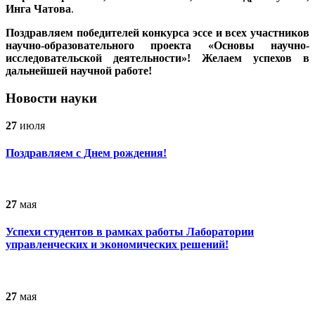
Инга Чатова
.
Поздравляем победителей конкурса эссе и всех участников
научно-образовательного проекта «Основы научно-
исследовательской деятельности»!
Желаем успехов в
дальнейшей научной работе!
Новости науки
27
июля
Поздравляем с Днем рождения!
27
мая
Успехи студентов в рамках работы Лаборатории
управленческих и экономических решений!
27
мая