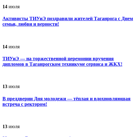
14
июля
Активисты ТИУиЭ поздравили жителей Таганрога с Днем
семьи, любви и верности!
14
июля
ТИУиЭ — на торжественной церемонии вручения
дипломов в Таганрогском техникуме сервиса и ЖКХ!
13
июля
В преддверии Дня молодежи — тёплая и вдохновляющая
встреча с ректором!
13
июля