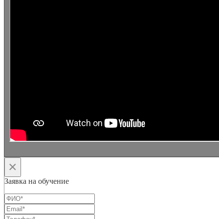
×
Заявка на обучение