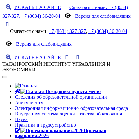
ИСКАТЬ НА САЙТЕ
Связаться с нами: +7 (8634)
327-327, +7 (8634) 36-20-04
Версия для слабовидящих
Связаться с нами:
+7 (8634) 327-327
,
+7 (8634) 36-20-04
Версия для слабовидящих
ИСКАТЬ НА САЙТЕ
ТАГАНРОГСКИЙ ИНСТИТУТ УПРАВЛЕНИЯ И
ЭКОНОМИКИ
Сведения об образовательной организации
Абитуриенту
Электронная информационно-образовательная среда
Внутренняя система оценки качества образования
Наука
Практика и трудоустройство
Приёмная
кампания-2026