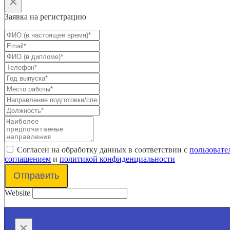
×
Заявка на регистрацию
Согласен на обработку данных в соответствии с
пользовате
соглашением
и
политикой конфиденциальности
Отправить
Website
×