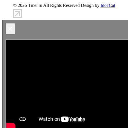
© 2026 Tmei.ru All Rights Reserved Design by
Idol Cat
×