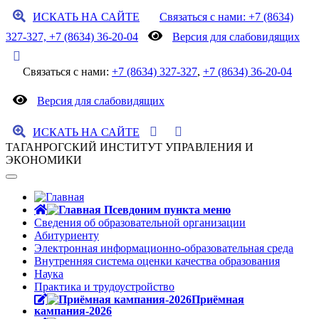
ИСКАТЬ НА САЙТЕ
Связаться с нами: +7 (8634)
327-327, +7 (8634) 36-20-04
Версия для слабовидящих
Связаться с нами:
+7 (8634) 327-327
,
+7 (8634) 36-20-04
Версия для слабовидящих
ИСКАТЬ НА САЙТЕ
ТАГАНРОГСКИЙ ИНСТИТУТ УПРАВЛЕНИЯ И
ЭКОНОМИКИ
Сведения об образовательной организации
Абитуриенту
Электронная информационно-образовательная среда
Внутренняя система оценки качества образования
Наука
Практика и трудоустройство
Приёмная
кампания-2026