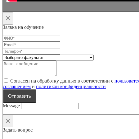
×
Заявка на обучение
Согласен на обработку данных в соответствии с
пользовате
соглашением
и
политикой конфиденциальности
Отправить
Message
×
Задать вопрос