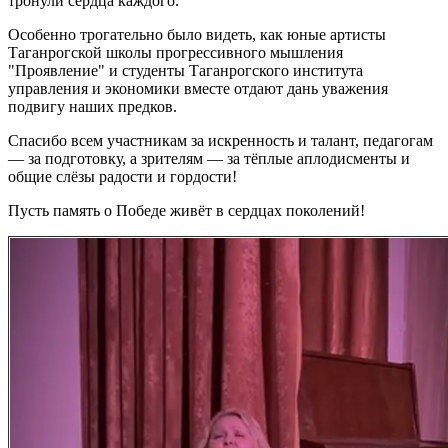
тронули сердца каждого.
Особенно трогательно было видеть, как юные артисты
Таганрогской школы прогрессивного мышления
"Проявление" и студенты Таганрогского института
управления и экономики вместе отдают дань уважения
подвигу наших предков.
Спасибо всем участникам за искренность и талант, педагогам
— за подготовку, а зрителям — за тёплые аплодисменты и
общие слёзы радости и гордости!
Пусть память о Победе живёт в сердцах поколений!