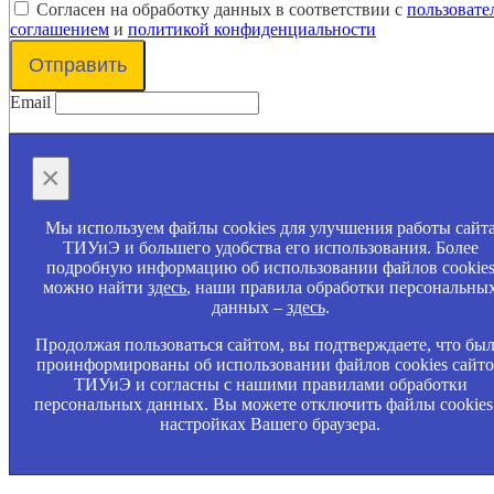
Согласен на обработку данных в соответствии с
пользовате
соглашением
и
политикой конфиденциальности
Отправить
Email
×
Мы используем файлы cookies для улучшения работы сайт
ТИУиЭ и большего удобства его использования. Более
подробную информацию об использовании файлов cookie
можно найти
здесь
, наши правила обработки персональны
данных –
здесь
.
Продолжая пользоваться сайтом, вы подтверждаете, что бы
проинформированы об использовании файлов cookies сайт
ТИУиЭ и согласны с нашими правилами обработки
персональных данных. Вы можете отключить файлы cookies
настройках Вашего браузера.