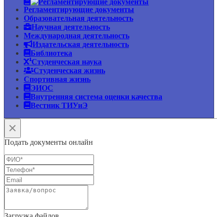
Регламентирующие документы
Образовательная деятельность
Научная деятельность
Международная деятельность
Издательская деятельность
Библиотека
Студенческая наука
Студенческая жизнь
Спортивная жизнь
ЭИОС
Внутренняя система оценки качества
Вестник ТИУиЭ
×
Подать документы онлайн
Загрузка файлов