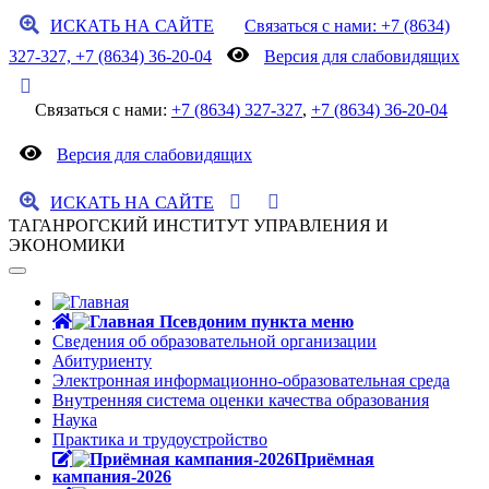
ИСКАТЬ НА САЙТЕ
Связаться с нами: +7 (8634)
327-327, +7 (8634) 36-20-04
Версия для слабовидящих
Связаться с нами:
+7 (8634) 327-327
,
+7 (8634) 36-20-04
Версия для слабовидящих
ИСКАТЬ НА САЙТЕ
ТАГАНРОГСКИЙ ИНСТИТУТ УПРАВЛЕНИЯ И
ЭКОНОМИКИ
Сведения об образовательной организации
Абитуриенту
Электронная информационно-образовательная среда
Внутренняя система оценки качества образования
Наука
Практика и трудоустройство
Приёмная
кампания-2026