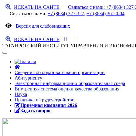
ИСКАТЬ НА САЙТЕ
Связаться с нами: +7 (8634) 327-
Связаться с нами:
+7 (8634) 327-327
,
+7 (8634) 36-20-04
Версия для слабовидящих
ИСКАТЬ НА САЙТЕ
ТАГАНРОГСКИЙ ИНСТИТУТ УПРАВЛЕНИЯ И ЭКОНОМИ
Сведения об образовательной организации
Абитуриенту
Электронная информационно-образовательная среда
Внутренняя система оценки качества образования
Наука
Практика и трудоустройство
Приёмная кампания-2026
Задать вопрос