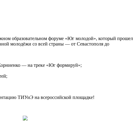
жном образовательном форуме «Юг молодой», который прошел
ивной молодёжи со всей страны — от Севастополя до
Корниенко — на треке «Юг формируй»;
тей;
зентацию ТИУиЭ на всероссийской площадке!