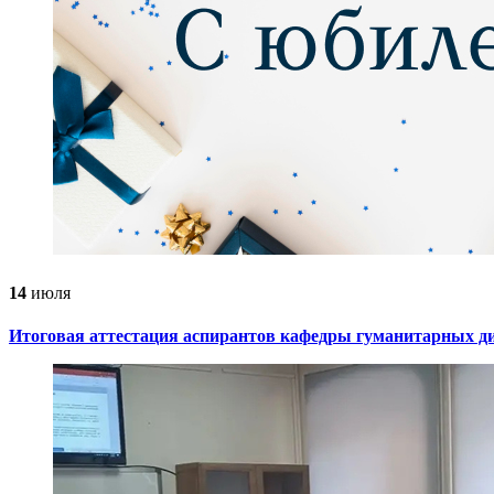
14
июля
Итоговая аттестация аспирантов кафедры гуманитарных д