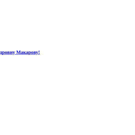
ндровну Макарову!