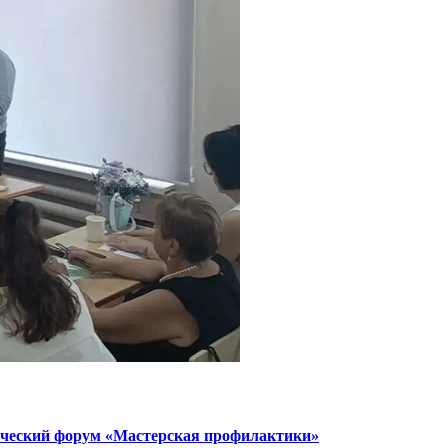
тический форум «Мастерская профилактики»