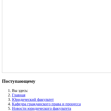
Поступающему
Вы здесь:
Главная
Юридический факультет
Кафедра гражданского права и процесса
Новости юридического факультета