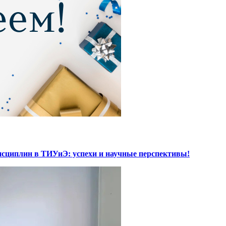
исциплин в ТИУиЭ: успехи и научные перспективы!