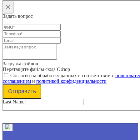
×
Задать вопрос
Загрузка файлов
Перетащите файлы сюда
Обзор
Согласен на обработку данных в соответствии с
пользовате
соглашением
и
политикой конфиденциальности
Отправить
Last Name