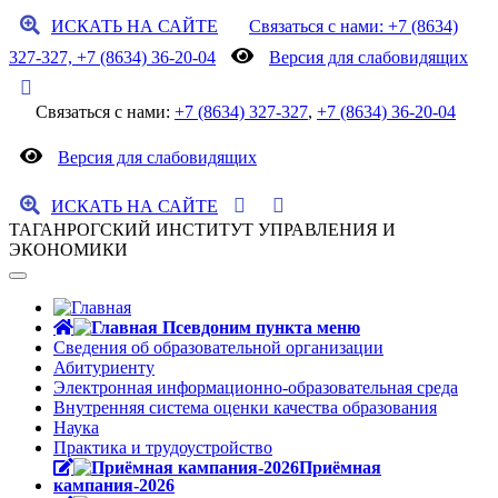
ИСКАТЬ НА САЙТЕ
Связаться с нами: +7 (8634)
327-327, +7 (8634) 36-20-04
Версия для слабовидящих
Связаться с нами:
+7 (8634) 327-327
,
+7 (8634) 36-20-04
Версия для слабовидящих
ИСКАТЬ НА САЙТЕ
ТАГАНРОГСКИЙ ИНСТИТУТ УПРАВЛЕНИЯ И
ЭКОНОМИКИ
Сведения об образовательной организации
Абитуриенту
Электронная информационно-образовательная среда
Внутренняя система оценки качества образования
Наука
Практика и трудоустройство
Приёмная
кампания-2026