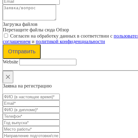
Загрузка файлов
Перетащите файлы сюда
Обзор
Согласен на обработку данных в соответствии с
пользовате
соглашением
и
политикой конфиденциальности
Отправить
Website
×
Заявка на регистрацию