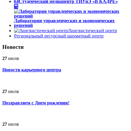
Студенческий медиацентр ТИУиЭ «В КАДРЕ»
Лаборатория управленческих и экономических
решений
Лингвистический центр
Региональный ресурсный шахматный центр
Новости
27
июля
Новости карьерного центра
27
июля
Поздравляем с Днем рождения!
27
июля