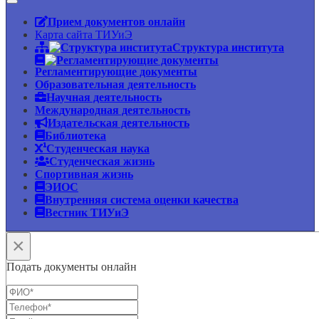
Прием документов онлайн
Карта сайта ТИУиЭ
Структура института
Регламентирующие документы
Образовательная деятельность
Научная деятельность
Международная деятельность
Издательская деятельность
Библиотека
Студенческая наука
Студенческая жизнь
Спортивная жизнь
ЭИОС
Внутренняя система оценки качества
Вестник ТИУиЭ
×
Подать документы онлайн