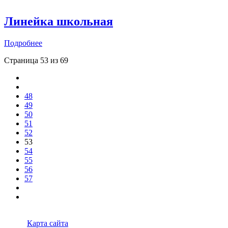
Линейка школьная
Подробнее
Страница 53 из 69
48
49
50
51
52
53
54
55
56
57
Карта сайта