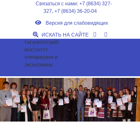
Связаться с нами:
+7 (8634) 327-
327
,
+7 (8634) 36-20-04
Версия для слабовидящих
ИСКАТЬ НА САЙТЕ
ТАГАНРОГСКИЙ
ИНСТИТУТ
УПРАВЛЕНИЯ И
ЭКОНОМИКИ