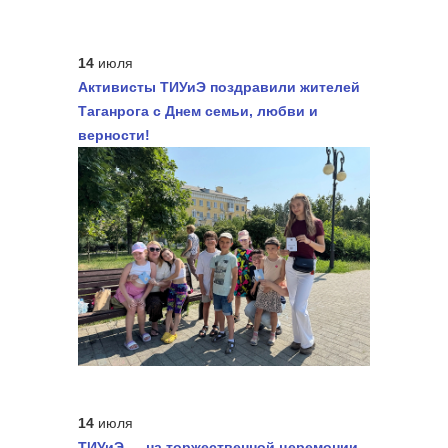
14
июля
Активисты ТИУиЭ поздравили жителей
Таганрога с Днем семьи, любви и
верности!
14
июля
ТИУиЭ — на торжественной церемонии