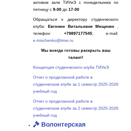
актовом зале ТИУиЭ с понедельника по
пятницу с
9-00
до
17-00
Обращаться к директору студенческого
клуба:
Евгении Витальевне
Мищенко
,
телефон:
+79897177545
, е-mail:
e.mischenko@tmei.ru
Мы всегда готовы раскрыть ваш
талант!
Концепция студенческого клуба ТИУиЭ
Отчет о проделанной работе в
студенческом клубе за 1 семестр 2025-2026
учебный год
Отчет о проделанной работе в
студенческом клубе за 2 семестр 2025-2026
учебный год
Волонтерская