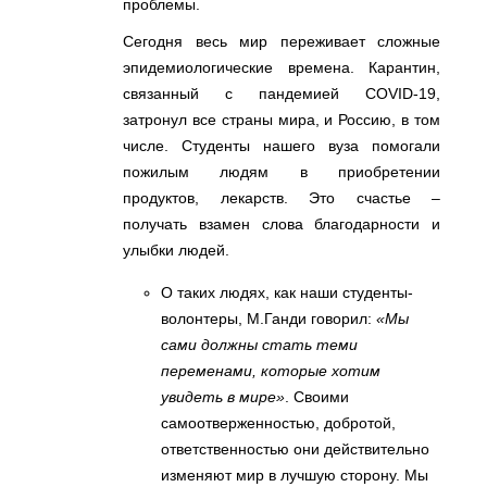
проблемы.
Сегодня весь мир переживает сложные
эпидемиологические времена. Карантин,
связанный с пандемией COVID-19,
затронул все страны мира, и Россию, в том
числе. Студенты нашего вуза помогали
пожилым людям в приобретении
продуктов, лекарств. Это счастье –
получать взамен слова благодарности и
улыбки людей.
О таких людях, как наши студенты-
волонтеры, М.Ганди говорил:
«Мы
сами должны стать теми
переменами, которые хотим
увидеть в мире»
. Своими
самоотверженностью, добротой,
ответственностью они действительно
изменяют мир в лучшую сторону. Мы