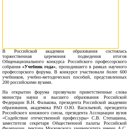
В Российской академии образования состоялась
торжественная церемония подведения итогов
Общенационального конкурса Российского профессорского
собрания
«Учебник года»
, проходившего в рамках научного
профессорского форума. В конкурсе участвовали более 600
учебников, учебно-методических пособий, представленных
200 российскими вузами.
На открытии форума прозвучали приветственные слова
министра науки и высшего образования Российской
Федерации В.Н. Фалькова, президента Российской академии
образования, академика РАО О.Ю. Васильевой, президента
Российского книжного союза, президента Ассоциации вузов
«Содействие отечественной профессуры» С.В. Степашина,
заместителя секретаря Общественной палаты Российской
Федерации, ректора Московского университета имени А.С.