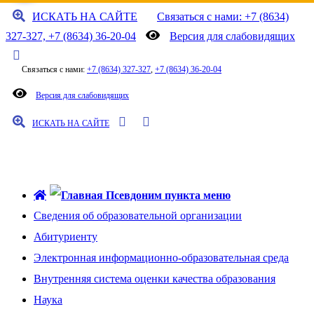
ИСКАТЬ НА САЙТЕ
Связаться с нами: +7 (8634)
327-327, +7 (8634) 36-20-04
Версия для слабовидящих
Связаться с нами:
+7 (8634) 327-327
,
+7 (8634) 36-20-04
Версия для слабовидящих
ИСКАТЬ НА САЙТЕ
ТАГАНРОГСКИЙ ИНСТИТУТ УПРАВЛЕНИЯ И
ЭКОНОМИКИ
Сведения об образовательной организации
Абитуриенту
Электронная информационно-образовательная среда
Внутренняя система оценки качества образования
Наука