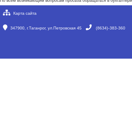
По всем возникающим вопросам просьба обращаться в бухгалтери
Карта сайта
347900, г.Таганрог, ул.Петровская 45
(8634)-383-360