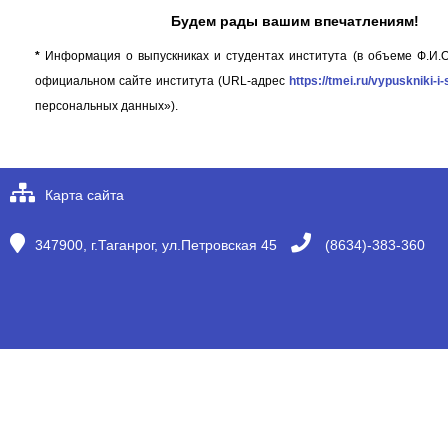
Будем рады вашим впечатлениям!
*
Информация о выпускниках и студентах института (в объеме Ф.И.О.
официальном сайте института
(URL-адрес
https://tmei.ru/vypuskniki-i-
персональных данных»).
Карта сайта
347900, г.Таганрог, ул.Петровская 45
(8634)-383-360