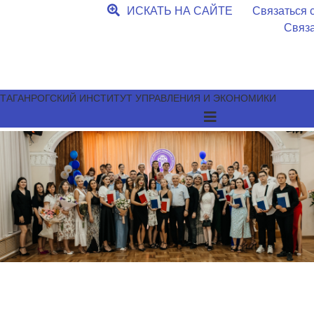
ИСКАТЬ НА САЙТЕ
Связаться с
Связа
ТАГАНРОГСКИЙ ИНСТИТУТ УПРАВЛЕНИЯ И ЭКОНОМИКИ