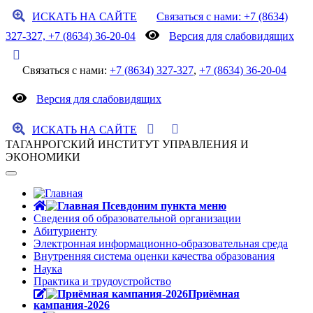
ИСКАТЬ НА САЙТЕ
Связаться с нами: +7 (8634)
327-327, +7 (8634) 36-20-04
Версия для слабовидящих
Связаться с нами:
+7 (8634) 327-327
,
+7 (8634) 36-20-04
Версия для слабовидящих
ИСКАТЬ НА САЙТЕ
ТАГАНРОГСКИЙ ИНСТИТУТ УПРАВЛЕНИЯ И
ЭКОНОМИКИ
Сведения об образовательной организации
Абитуриенту
Электронная информационно-образовательная среда
Внутренняя система оценки качества образования
Наука
Практика и трудоустройство
Приёмная
кампания-2026