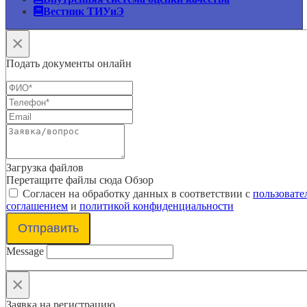
Вестник ТИУиЭ
×
Подать документы онлайн
Загрузка файлов
Перетащите файлы сюда
Обзор
Согласен на обработку данных в соответствии с
пользовате
соглашением
и
политикой конфиденциальности
Отправить
Message
×
Заявка на регистрацию