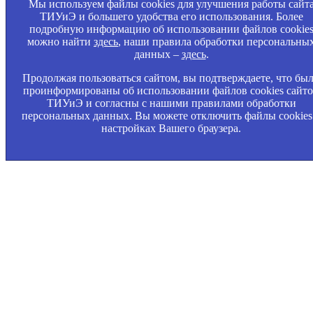
Мы используем файлы cookies для улучшения работы сайт
ТИУиЭ и большего удобства его использования. Более
подробную информацию об использовании файлов cookie
можно найти
здесь
, наши правила обработки персональны
данных –
здесь
.
Продолжая пользоваться сайтом, вы подтверждаете, что бы
проинформированы об использовании файлов cookies сайт
ТИУиЭ и согласны с нашими правилами обработки
персональных данных. Вы можете отключить файлы cookies
настройках Вашего браузера.