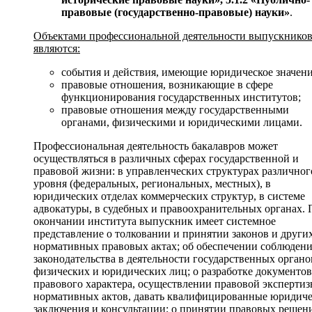
правовые (государственно-правовые) науки»
.
Объектами профессиональной деятельности выпускнико
являются:
события и действия, имеющие юридическое значени
правовые отношения, возникающие в сфере
функционирования государственных институтов;
правовые отношения между государственными
органами, физическими и юридическими лицами.
Профессиональная деятельность бакалавров может
осуществляться в различных сферах государственной и
правовой жизни: в управленческих структурах различног
уровня (федеральных, региональных, местных), в
юридических отделах коммерческих структур, в системе
адвокатуры, в судебных и правоохранительных органах. 
окончании института выпускник имеет системное
представление о толковании и принятии законов и други
нормативных правовых актах; об обеспечении соблюден
законодательства в деятельности государственных органо
физических и юридических лиц; о разработке документов
правового характера, осуществлении правовой эксперти
нормативных актов, давать квалифицированные юридич
заключения и консультации; о принятии правовых решен