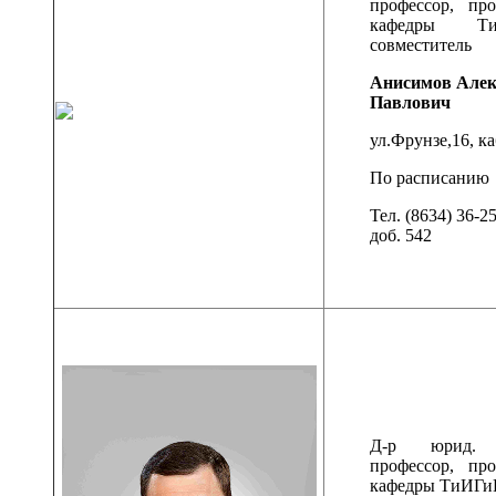
профессор, про
кафедры Ти
совместитель
Анисимов Алек
Павлович
ул.Фрунзе,16, ка
По расписанию
Тел. (8634) 36-2
доб. 542
Д-р юрид. 
профессор, про
кафедры ТиИГ