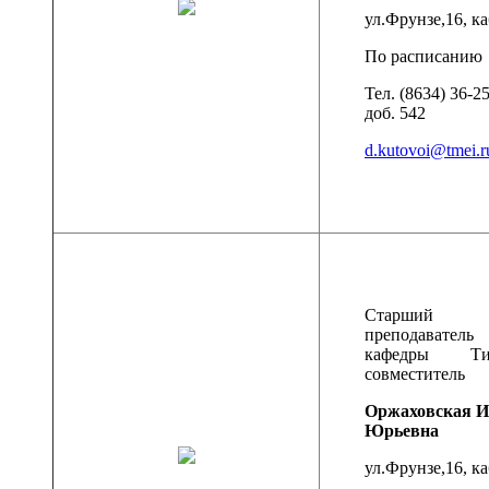
ул.Фрунзе,16, ка
По расписанию
Тел. (8634) 36-25
доб. 542
d.kutovoi@tmei.r
Старший
преподаватель
кафедры Ти
совместитель
Оржаховская И
Юрьевна
ул.Фрунзе,16, ка