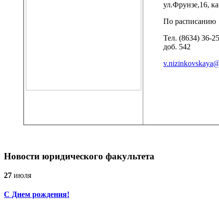
ул.Фрунзе,16, ка
По расписанию
Тел. (8634) 36-25
доб. 542
v.nizinkovskaya@
Новости юридического факультета
27
июля
С Днем рождения!