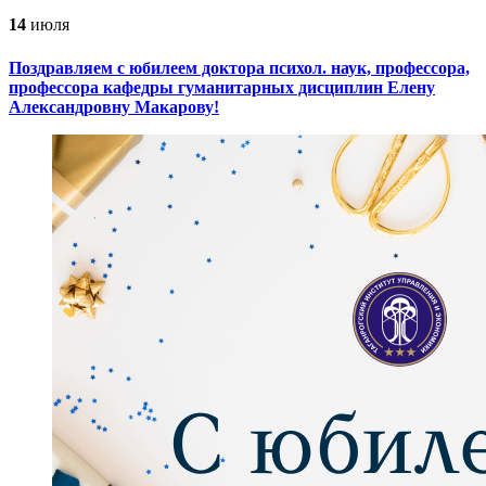
14
июля
Поздравляем с юбилеем доктора психол. наук, профессора,
профессора кафедры гуманитарных дисциплин Елену
Александровну Макарову!