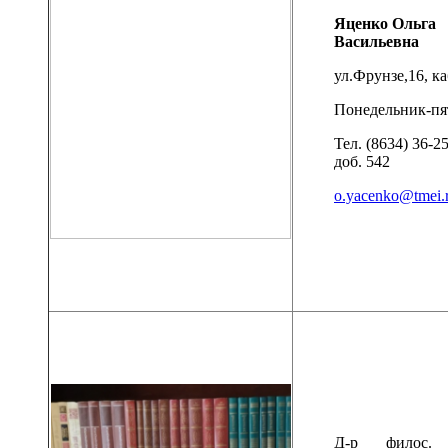
Яценко Ольга
Васильевна
ул.Фрунзе,16, ка
Понедельник-пя
Тел. (8634) 36-25
доб. 542
o.yacenko@tmei.
Д-р филос. 