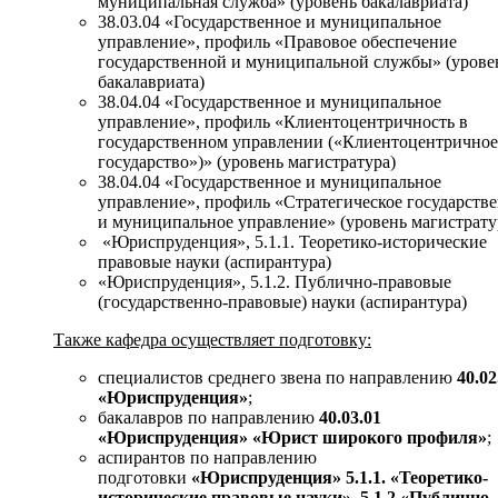
муниципальная служба» (уровень бакалавриата)
38.03.04 «Государственное и муниципальное
управление», профиль «Правовое обеспечение
государственной и муниципальной службы» (урове
бакалавриата)
38.04.04 «Государственное и муниципальное
управление», профиль «Клиентоцентричность в
государственном управлении («Клиентоцентричное
государство»)» (уровень магистратура)
38.04.04 «Государственное и муниципальное
управление», профиль «Стратегическое государств
и муниципальное управление» (уровень магистрату
«Юриспруденция», 5.1.1. Теоретико-исторические
правовые науки (аспирантура)
«Юриспруденция», 5.1.2. Публично-правовые
(государственно-правовые) науки (аспирантура)
Также кафедра осуществляет подготовку:
специалистов среднего звена по направлению
40.02
«Юриспруденция»
;
бакалавров по направлению
40.03.01
«Юриспруденция» «Юрист широкого профиля»
;
аспирантов по направлению
подготовки
«Юриспруденция» 5.1.1. «Теоретико-
исторические правовые науки», 5.1.2 «Публично-