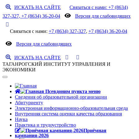
ИСКАТЬ НА САЙТЕ
Связаться с нами: +7 (8634)
327-327, +7 (8634) 36-20-04
Версия для слабовидящих
Связаться с нами:
+7 (8634) 327-327
,
+7 (8634) 36-20-04
Версия для слабовидящих
ИСКАТЬ НА САЙТЕ
ТАГАНРОГСКИЙ ИНСТИТУТ УПРАВЛЕНИЯ И
ЭКОНОМИКИ
Сведения об образовательной организации
Абитуриенту
Электронная информационно-образовательная среда
Внутренняя система оценки качества образования
Наука
Практика и трудоустройство
Приёмная
кампания-2026