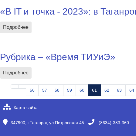
«В IT и точка - 2023»: в Таган
Подробнее
Рубрика – «Время ТИУиЭ»
Подробнее
56
57
58
59
60
61
62
63
64
Карта сайта
347900, г.Таганрог, ул.Петровская 45
(8634)-383-360