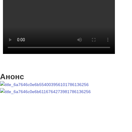
Анонс